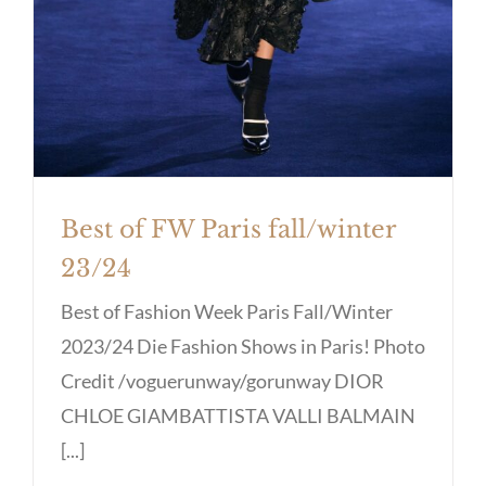
Best of FW Paris fall/winter
23/24
Best of Fashion Week Paris Fall/Winter
2023/24 Die Fashion Shows in Paris! Photo
Credit /voguerunway/gorunway DIOR
CHLOE GIAMBATTISTA VALLI BALMAIN
[...]