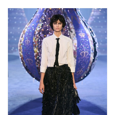
Best of FW Paris fall/winter 23/24