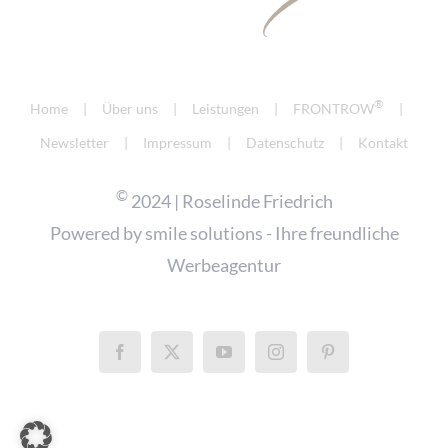
®
Home
Über uns
Leistungen
FRONTROW
Newsletter
Impressum
Datenschutz
Kontakt
©
2024 | Roselinde Friedrich
Powered by
smile solutions - Ihre freundliche
Werbeagentur