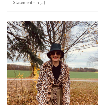
Statement - in [...]
Mix and Match