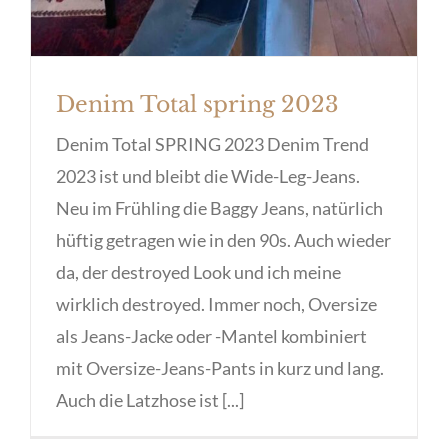
Denim Total spring 2023
Denim Total SPRING 2023 Denim Trend
2023 ist und bleibt die Wide-Leg-Jeans.
Neu im Frühling die Baggy Jeans, natürlich
hüftig getragen wie in den 90s. Auch wieder
da, der destroyed Look und ich meine
wirklich destroyed. Immer noch, Oversize
als Jeans-Jacke oder -Mantel kombiniert
mit Oversize-Jeans-Pants in kurz und lang.
Auch die Latzhose ist [...]