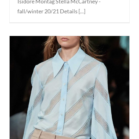
Isidore Montag Stella McCartney -
fall/winter 20/21 Details [...]
Stella McCartney