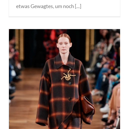
etwas Gewagtes, um noch [...]
Stella McCartney fall/winter
2020/21