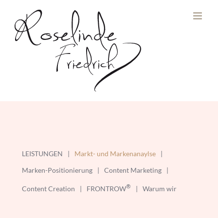
Zum
Inhalt
springen
LEISTUNGEN
Markt- und Markenanaylse
Marken-Positionierung
Content Marketing
®
Content Creation
FRONTROW
Warum wir