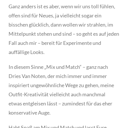
Ganz anders ist es aber, wenn wir uns toll fühlen,
offen sind für Neues, ja vielleicht sogar ein
bisschen glücklich, dann wollen wir strahlen, im
Mittelpunkt stehen und sind – so geht es auf jeden
Fall auch mir – bereit für Experimente und
auffällige Looks.
In diesem Sinne „Mix und Match“ – ganz nach
Dries Van Noten, der mich immer und immer
inspiriert ungewöhnliche Wege zu gehen, meine
Outfit-Kreativität vielleicht auch manchmal
etwas entgleisen lässt – zumindest für das eher
konservative Auge.
Habt Spaß am Mix und Match und lasst Eure