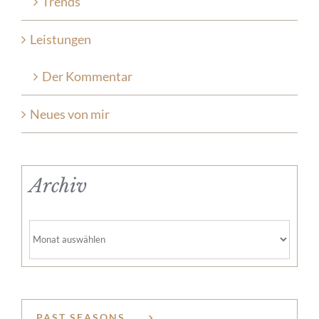
Trends
Leistungen
Der Kommentar
Neues von mir
Archiv
Archiv
PAST SEASONS