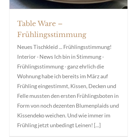
Table Ware –
Frühlingsstimmung
Neues Tischkleid ... Frühlingsstimmung!
Interior - News Ich bin in Stimmung -
Frühlingsstimmung - ganz ehrlich die
Wohnung habe ich bereits im März auf
Frühling eingestimmt, Kissen, Decken und
Felle mussten den ersten Frühlingsboten in
Form von noch dezenten Blumenplaids und
Kissendeko weichen. Und wie immer im
Frühling jetzt unbedingt Leinen! [...]