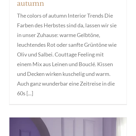
autumn
The colors of autumn Interior Trends Die
Farben des Herbstes sind da, lassen wir sie
in unser Zuhause: warme Gelbtöne,
leuchtendes Rot oder sanfte Grüntöne wie
Oliv und Salbei. Couttage Feeling mit
einem Mix aus Leinen und Bouclé. Kissen
und Decken wirken kuschelig und warm.
Auch ganz wunderbar eine Zeitreise in die
60s [...]