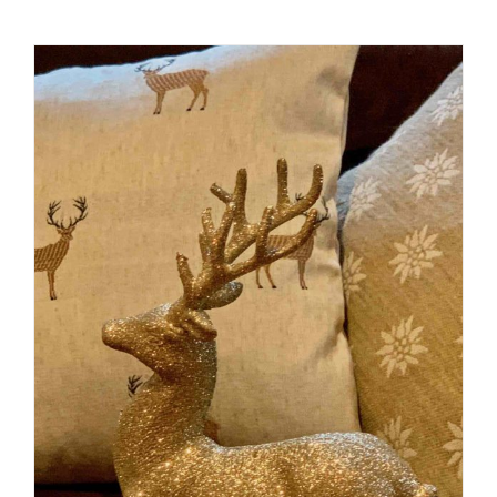
Interior Glamour – Let’s start the
decoration madness