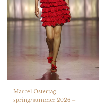
Marcel Ostertag spring/summer
2026 – PARADISE
Marcel Ostertag
spring/summer 2026 –