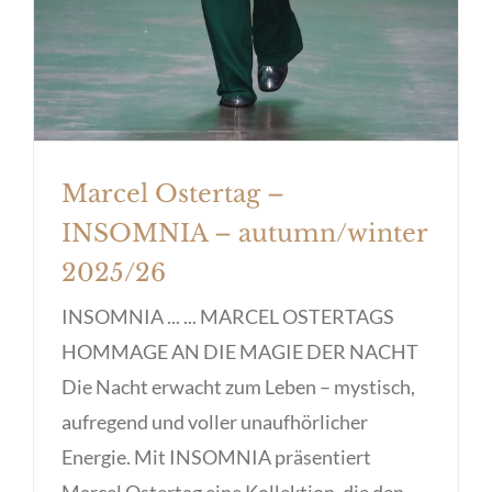
Marcel Ostertag –
INSOMNIA – autumn/winter
2025/26
INSOMNIA ... ... MARCEL OSTERTAGS
HOMMAGE AN DIE MAGIE DER NACHT
Die Nacht erwacht zum Leben – mystisch,
aufregend und voller unaufhörlicher
Energie. Mit INSOMNIA präsentiert
Marcel Ostertag eine Kollektion, die den