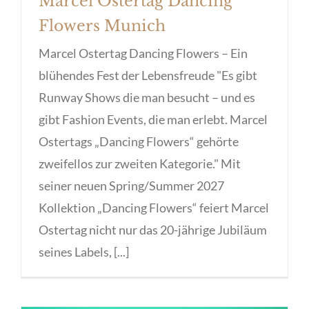
Marcel Ostertag Dancing
Flowers Munich
Marcel Ostertag Dancing Flowers – Ein
blühendes Fest der Lebensfreude "Es gibt
Runway Shows die man besucht – und es
gibt Fashion Events, die man erlebt. Marcel
Ostertags „Dancing Flowers“ gehörte
zweifellos zur zweiten Kategorie." Mit
seiner neuen Spring/Summer 2027
Kollektion „Dancing Flowers“ feiert Marcel
Ostertag nicht nur das 20-jährige Jubiläum
seines Labels, [...]