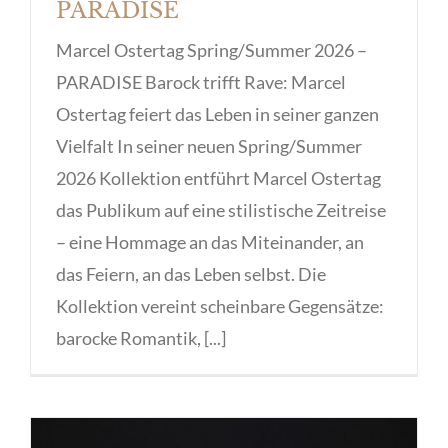
PARADISE
Marcel Ostertag Spring/Summer 2026 –
PARADISE Barock trifft Rave: Marcel
Ostertag feiert das Leben in seiner ganzen
Vielfalt In seiner neuen Spring/Summer
2026 Kollektion entführt Marcel Ostertag
das Publikum auf eine stilistische Zeitreise
– eine Hommage an das Miteinander, an
das Feiern, an das Leben selbst. Die
Kollektion vereint scheinbare Gegensätze:
barocke Romantik, [...]