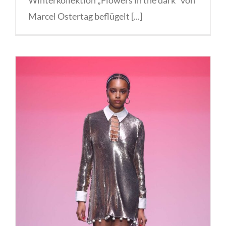
Winterkollektion „Flowers in the dark“ von
Marcel Ostertag beflügelt [...]
Marcel Ostertag „EDEN“ Fashion
Week Berlin