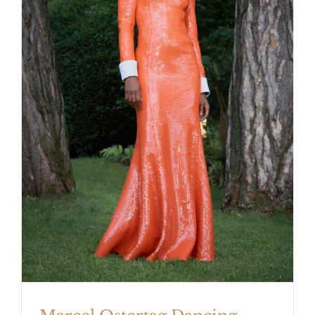
Marcel Ostertag Dancing Flowers
Munich