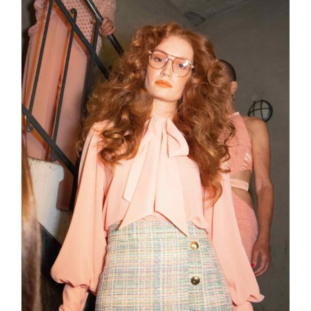
Marcel Ostertag – SALT ss23