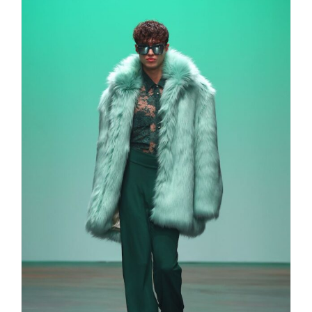
Marcel Ostertag – INSOMNIA –
autumn/winter 2025/26