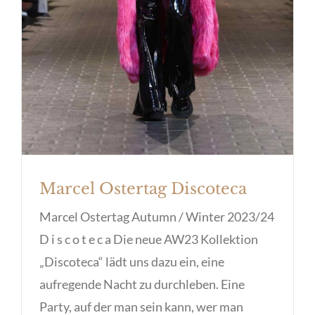
Marcel Ostertag Discoteca
Marcel Ostertag Autumn / Winter 2023/24
D i s c o t e c a Die neue AW23 Kollektion
„Discoteca“ lädt uns dazu ein, eine
aufregende Nacht zu durchleben. Eine
Party, auf der man sein kann, wer man