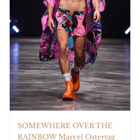
SOMEWHERE OVER THE
RAINBOW Marcel Ostertag
SOMEWHERE OVER THE
RAINBOW Marcel Ostertag