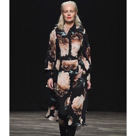
Marcel Ostertag FLOWERS IN
THE DARK