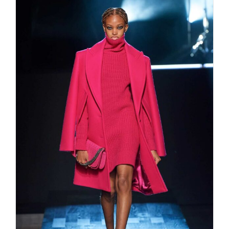
Strick Schick fall/winter 2022/23