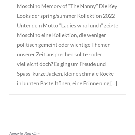
Moschino Memory of "The Nanny" Die Key
Looks der spring/summer Kollektion 2022
Unter dem Motto "Ladies who lunch" zeigte
Moschino eine Kollektion, die weniger
politisch gemeint oder wichtige Themen
unserer Zeit ansprechen sollte - oder
vielleicht doch? Es ging um Freude und
Spass, kurze Jacken, kleine schmale Röcke
in bunten Pastelltönen, eine Erinnerung [...]
Neueste Beiträge