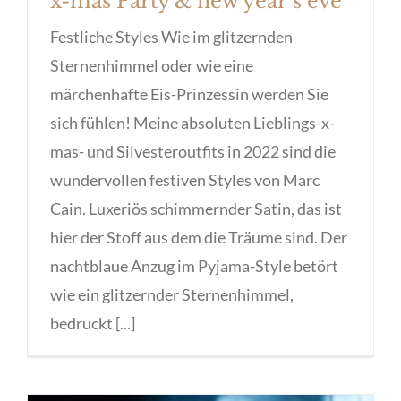
x-mas Party & new year´s eve
Festliche Styles Wie im glitzernden
Sternenhimmel oder wie eine
märchenhafte Eis-Prinzessin werden Sie
sich fühlen! Meine absoluten Lieblings-x-
mas- und Silvesteroutfits in 2022 sind die
wundervollen festiven Styles von Marc
Cain. Luxeriös schimmernder Satin, das ist
hier der Stoff aus dem die Träume sind. Der
nachtblaue Anzug im Pyjama-Style betört
wie ein glitzernder Sternenhimmel,
bedruckt [...]