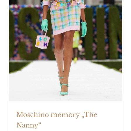
Moschino memory „The Nanny“
Moschino memory „The
Nanny“