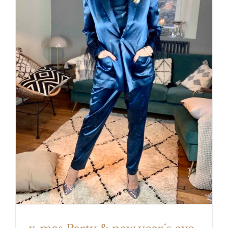
x-mas Party & new year´s eve