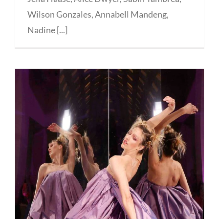
Wilson Gonzales, Annabell Mandeng,
Nadine [...]
Anja Gockel seven senses