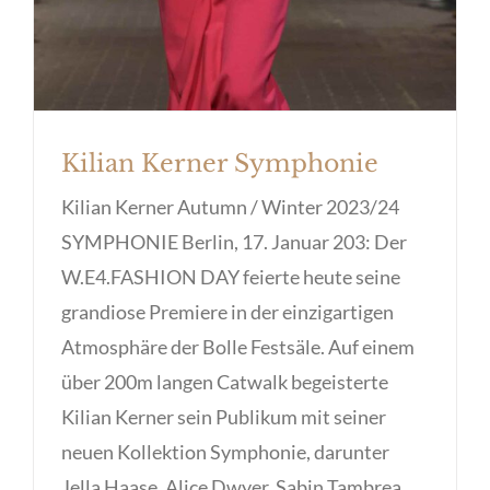
Kilian Kerner Symphonie
Kilian Kerner Autumn / Winter 2023/24
SYMPHONIE Berlin, 17. Januar 203: Der
W.E4.FASHION DAY feierte heute seine
grandiose Premiere in der einzigartigen
Atmosphäre der Bolle Festsäle. Auf einem
über 200m langen Catwalk begeisterte
Kilian Kerner sein Publikum mit seiner
neuen Kollektion Symphonie, darunter
Jella Haase, Alice Dwyer, Sabin Tambrea,