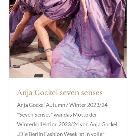
Anja Gockel seven senses
Anja Gockel Autumn / Winter 2023/24
"Seven Senses" war das Motto der
Winterkollektion 2023/24 von Anja Gockel.
„Die Berlin Fashion Week ist in voller