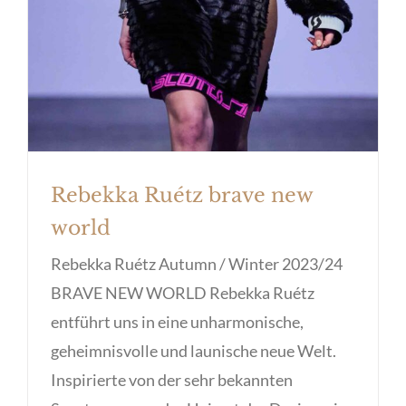
Rebekka Ruétz brave new
world
Rebekka Ruétz Autumn / Winter 2023/24
BRAVE NEW WORLD Rebekka Ruétz
entführt uns in eine unharmonische,
geheimnisvolle und launische neue Welt.
Inspirierte von der sehr bekannten