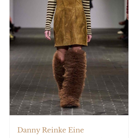
Danny Reinke Eine Hommage an
die Braunbären
Danny Reinke Eine