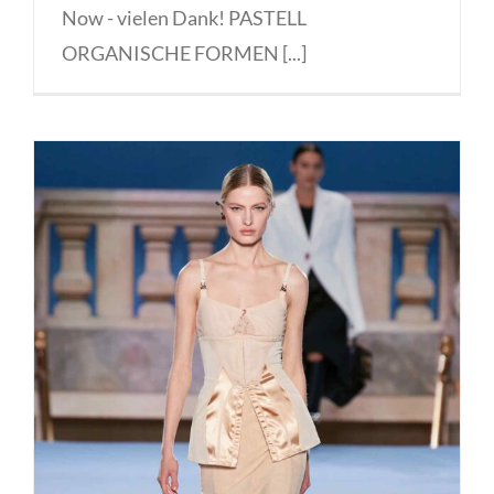
Now - vielen Dank! PASTELL
ORGANISCHE FORMEN [...]
Fashion Week New York fall 2023