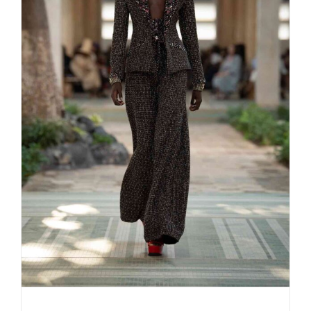
2022/23 Métiers d’art CHANEL
– DAKAR