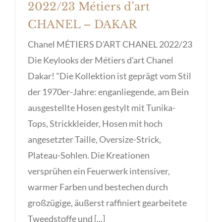
2022/23 Métiers d’art
CHANEL – DAKAR
Chanel MÉTIERS D'ART CHANEL 2022/23
Die Keylooks der Métiers d'art Chanel
Dakar! "Die Kollektion ist geprägt vom Stil
der 1970er-Jahre: enganliegende, am Bein
ausgestellte Hosen gestylt mit Tunika-
Tops, Strickkleider, Hosen mit hoch
angesetzter Taille, Oversize-Strick,
Plateau-Sohlen. Die Kreationen
versprühen ein Feuerwerk intensiver,
warmer Farben und bestechen durch
großzügige, äußerst raffiniert gearbeitete
Tweedstoffe und [...]