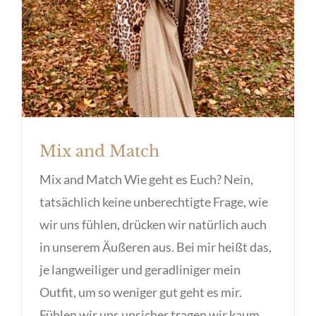
Mix and Match
Mix and Match Wie geht es Euch? Nein,
tatsächlich keine unberechtigte Frage, wie
wir uns fühlen, drücken wir natürlich auch
in unserem Äußeren aus. Bei mir heißt das,
je langweiliger und geradliniger mein
Outfit, um so weniger gut geht es mir.
Fühlen wir uns unsicher tragen wir kaum