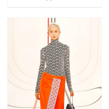
Miu Miu spring 2021 – 70S
BACK