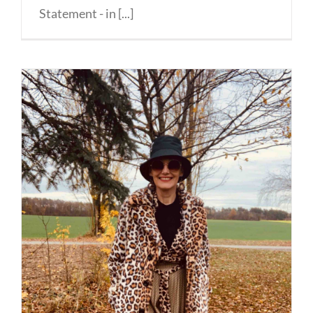
Statement - in [...]
Mix and Match