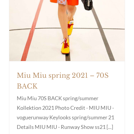
Miu Miu spring 2021 – 70S
BACK
Miu Miu 70S BACK spring/summer
Kollektion 2021 Photo Credit - MIU MIU -
voguerunway Keylooks spring/summer 21
Details MIU MIU - Runway Show ss21 [...]