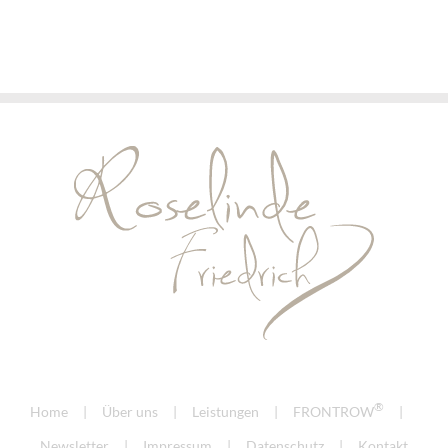
®
Home
Über uns
Leistungen
FRONTROW
Newsletter
Impressum
Datenschutz
Kontakt