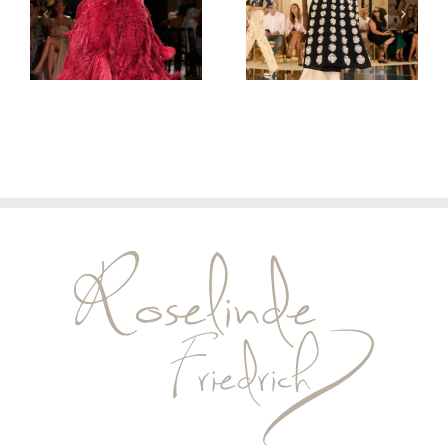
Haute
Haute
Couture
Couture
Herbst/Winter
Herbst/Winter
2026/27
2026/27