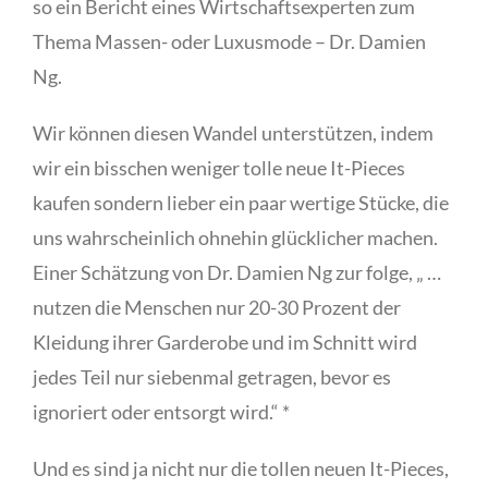
so ein Bericht eines Wirtschaftsexperten zum
Thema Massen- oder Luxusmode – Dr. Damien
Ng.
Wir können diesen Wandel unterstützen, indem
wir ein bisschen weniger tolle neue It-Pieces
kaufen sondern lieber ein paar wertige Stücke, die
uns wahrscheinlich ohnehin glücklicher machen.
Einer Schätzung von Dr. Damien Ng zur folge, „ …
nutzen die Menschen nur 20-30 Prozent der
Kleidung ihrer Garderobe und im Schnitt wird
jedes Teil nur siebenmal getragen, bevor es
ignoriert oder entsorgt wird.“ *
Und es sind ja nicht nur die tollen neuen It-Pieces,