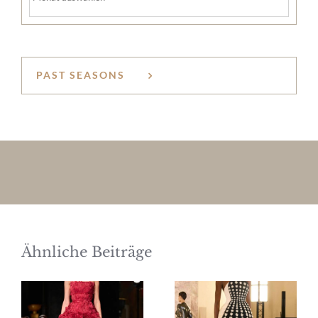
PAST SEASONS
Ähnliche Beiträge
Elie Saab
Schiaparelli