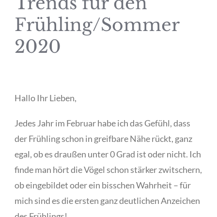
Trends für den
Frühling/Sommer
2020
Hallo Ihr Lieben,
Jedes Jahr im Februar habe ich das Gefühl, dass
der Frühling schon in greifbare Nähe rückt, ganz
egal, ob es draußen unter 0 Grad ist oder nicht. Ich
finde man hört die Vögel schon stärker zwitschern,
ob eingebildet oder ein bisschen Wahrheit – für
mich sind es die ersten ganz deutlichen Anzeichen
des Frühlings!