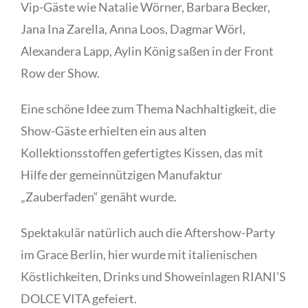
Vip-Gäste wie Natalie Wörner, Barbara Becker,
Jana Ina Zarella, Anna Loos, Dagmar Wörl,
Alexandera Lapp, Aylin König saßen in der Front
Row der Show.
Eine schöne Idee zum Thema Nachhaltigkeit, die
Show-Gäste erhielten ein aus alten
Kollektionsstoffen gefertigtes Kissen, das mit
Hilfe der gemeinnützigen Manufaktur
„Zauberfaden“ genäht wurde.
Spektakulär natürlich auch die Aftershow-Party
im Grace Berlin, hier wurde mit italienischen
Köstlichkeiten, Drinks und Showeinlagen RIANI’S
DOLCE VITA gefeiert.