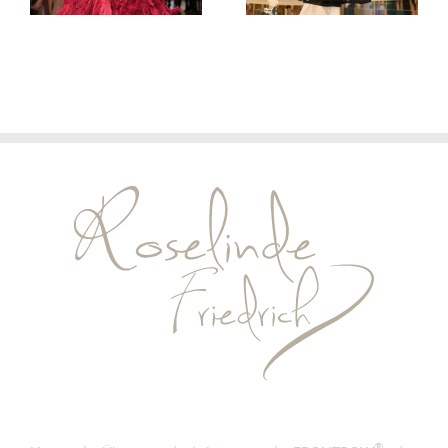
2026/27
2026/27
®