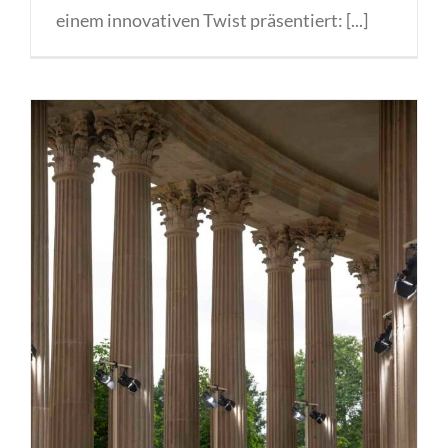
einem innovativen Twist präsentiert: [...]
Marc Cain „Pure Radiance“ Neues
Palais im Park Sanssouci