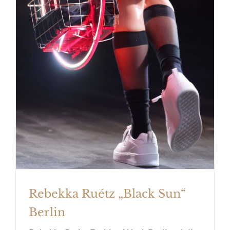
Rebekka Ruétz „Black Sun“ Berlin
Rebekka Ruétz „Black Sun“
Berlin