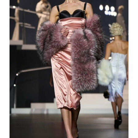
Feminine Stärke Dolce und
Gabbana spring/summer 2025