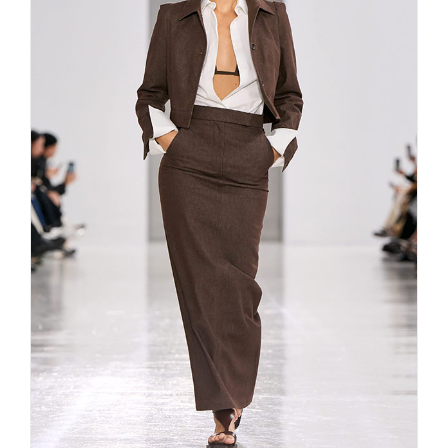
Max Mara Fashionweek Milano –
ss25