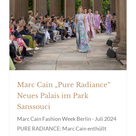
Marc Cain „Pure Radiance“
Neues Palais im Park
Sanssouci
Marc Cain Fashion Week Berlin - Juli 2024
PURE RADIANCE: Marc Cain enthüllt