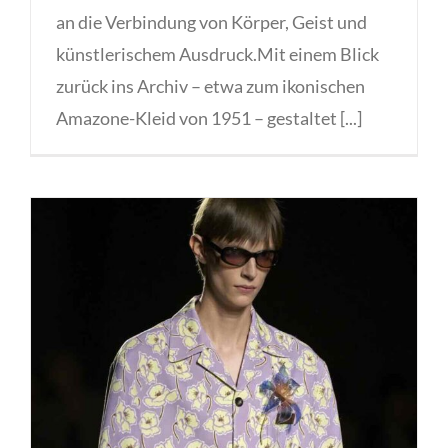
an die Verbindung von Körper, Geist und
künstlerischem Ausdruck.Mit einem Blick
zurück ins Archiv – etwa zum ikonischen
Amazone-Kleid von 1951 – gestaltet [...]