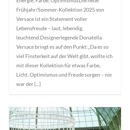
Energie, Farbe, OptimismusDie neue
Frühjahr/Sommer-Kollektion 2025 von
Versace ist ein Statement voller
Lebensfreude – laut, lebendig,
leuchtend.Designerlegende Donatella
Versace bringt es auf den Punkt:„Da es so
viel Finsterkeit auf der Welt gibt, wollte ich
mit dieser Kollektion für etwas Farbe,
Licht, Optimismus und Freude sorgen – nie
war der [...]