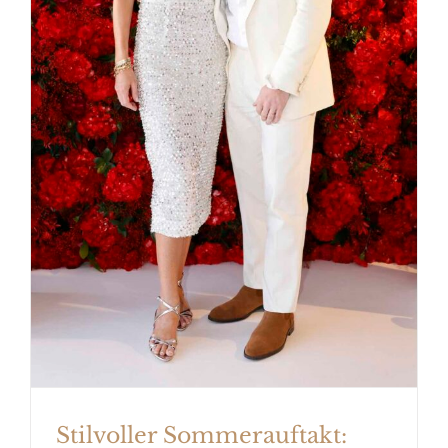
Stilvoller Sommerauftakt: Marc
Cain inszeniert Glamour in
mediterraner Kulisse
Stilvoller Sommerauftakt: