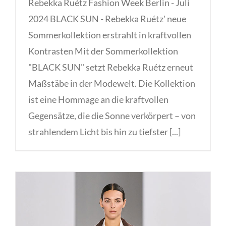
Rebekka Ruétz Fashion Week Berlin - Juli
2024 BLACK SUN - Rebekka Ruétz' neue
Sommerkollektion erstrahlt in kraftvollen
Kontrasten Mit der Sommerkollektion
"BLACK SUN" setzt Rebekka Ruétz erneut
Maßstäbe in der Modewelt. Die Kollektion
ist eine Hommage an die kraftvollen
Gegensätze, die die Sonne verkörpert – von
strahlendem Licht bis hin zu tiefster [...]