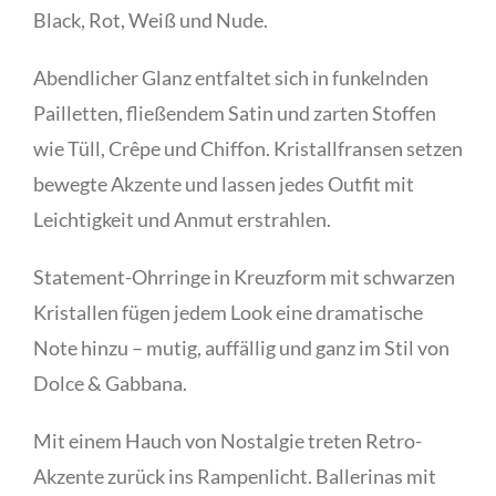
Black, Rot, Weiß und Nude.
Abendlicher Glanz entfaltet sich in funkelnden
Pailletten, fließendem Satin und zarten Stoffen
wie Tüll, Crêpe und Chiffon. Kristallfransen setzen
bewegte Akzente und lassen jedes Outfit mit
Leichtigkeit und Anmut erstrahlen.
Statement-Ohrringe in Kreuzform mit schwarzen
Kristallen fügen jedem Look eine dramatische
Note hinzu – mutig, auffällig und ganz im Stil von
Dolce & Gabbana.
Mit einem Hauch von Nostalgie treten Retro-
Akzente zurück ins Rampenlicht. Ballerinas mit