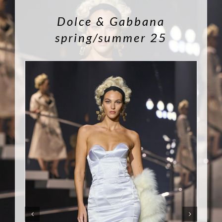
Dolce & Gabbana
spring/summer 25