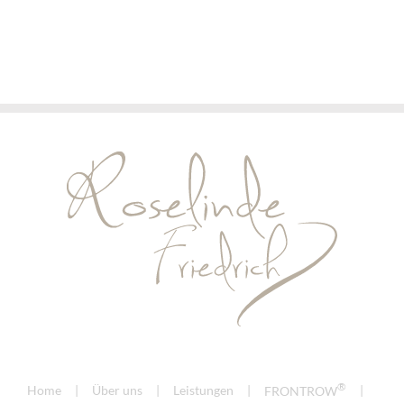
2026/27
2026/27
®
Home
Über uns
Leistungen
FRONTROW