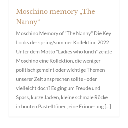
Moschino memory „The
Nanny“
Moschino Memory of "The Nanny" Die Key
Looks der spring/summer Kollektion 2022
Unter dem Motto "Ladies who lunch" zeigte
Moschino eine Kollektion, die weniger
politisch gemeint oder wichtige Themen
unserer Zeit ansprechen sollte - oder
vielleicht doch? Es ging um Freude und
Spass, kurze Jacken, kleine schmale Röcke
in bunten Pastelltönen, eine Erinnerung [...]