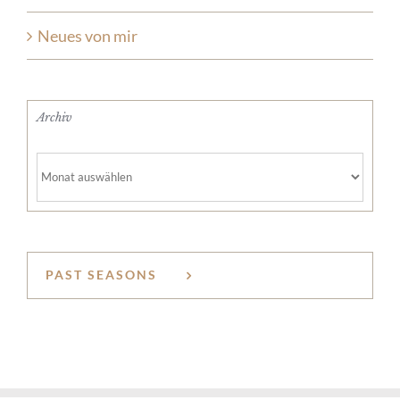
Neues von mir
Archiv
Archiv
PAST SEASONS