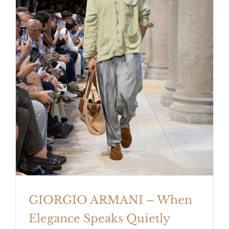
GIORGIO ARMANI – When
Elegance Speaks Quietly
GIORGIO ARMANI – When
Elegance Speaks Quietly