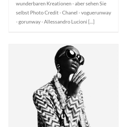
wunderbaren Kreationen - aber sehen Sie
selbst Photo Credit - Chanel - voguerunway
- gorunway - Allessandro Lucioni [...]
Madame und Giorgio Armani
zeigen Key Pieces der Saison