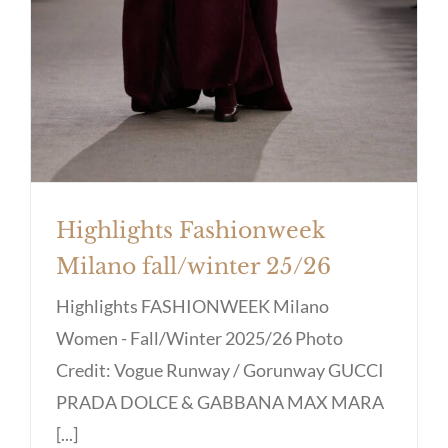
Highlights Fashionweek
Milano fall/winter 25/26
Highlights FASHIONWEEK Milano
Women - Fall/Winter 2025/26 Photo
Credit: Vogue Runway / Gorunway GUCCI
PRADA DOLCE & GABBANA MAX MARA
[...]