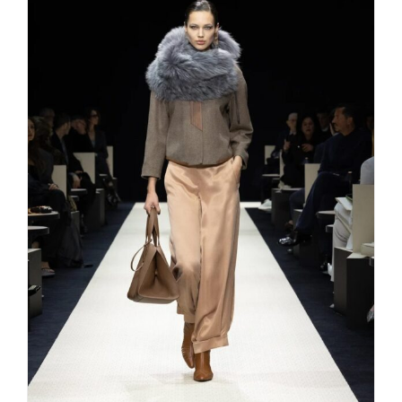
Giorgio Armani – Roots –
FALL/WINTER 25/26