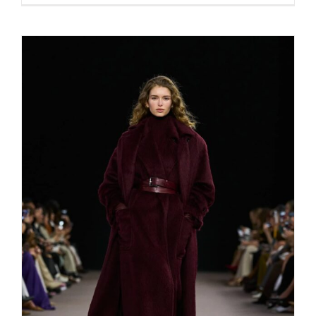
Highlights Fashionweek Milano
fall/winter 25/26