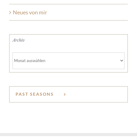
Neues von mir
Archiv
Archiv
PAST SEASONS