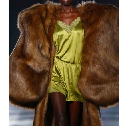
Kilian Kerner – GANGSTAAA
Fashion Week Berlin