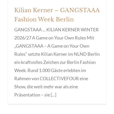
Kilian Kerner – GANGSTAAA
Fashion Week Berlin
GANGSTAAA ... KILIAN KERNER WINTER
2026/27 A Game on Your Own Rules Mit
„GANGSTAAA – A Game on Your Own
Rules“ setzte Kilian Kerner im NLND Berlin
ein kraftvolles Zeichen zur Berlin Fashion
Week. Rund 1.000 Gäste erlebten im
Rahmen von COLLECTIVEFOUR eine
Show, die weit mehr war als eine
Präsentation – sie [...]