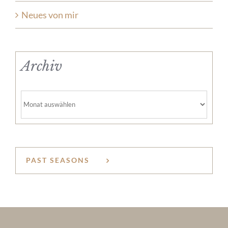
Neues von mir
Archiv
Archiv
PAST SEASONS