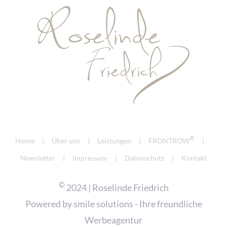
®
Home
Über uns
Leistungen
FRONTROW
Newsletter
Impressum
Datenschutz
Kontakt
©
2024 | Roselinde Friedrich
Powered by
smile solutions - Ihre freundliche
Werbeagentur