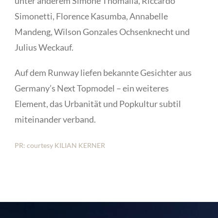
unter anderem Simone Thomalla, Riccardo
Simonetti, Florence Kasumba, Annabelle
Mandeng, Wilson Gonzales Ochsenknecht und
Julius Weckauf.
Auf dem Runway liefen bekannte Gesichter aus
Germany’s Next Topmodel – ein weiteres
Element, das Urbanität und Popkultur subtil
miteinander verband.
PR:
courtesy
KILIAN KERNER