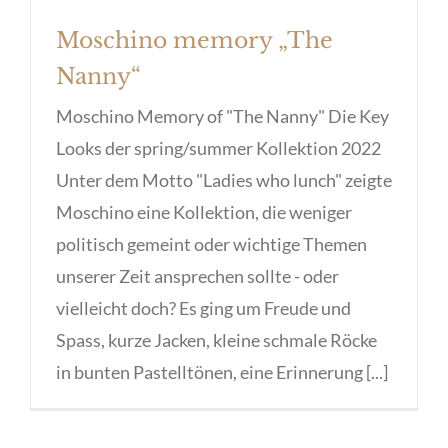
Moschino memory „The
Nanny“
Moschino Memory of "The Nanny" Die Key
Looks der spring/summer Kollektion 2022
Unter dem Motto "Ladies who lunch" zeigte
Moschino eine Kollektion, die weniger
politisch gemeint oder wichtige Themen
unserer Zeit ansprechen sollte - oder
vielleicht doch? Es ging um Freude und
Spass, kurze Jacken, kleine schmale Röcke
in bunten Pastelltönen, eine Erinnerung [...]