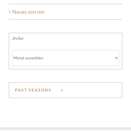
Neues von mir
Archiv
Archiv
PAST SEASONS