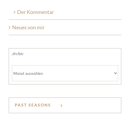
Der Kommentar
Neues von mir
Archiv
Archiv
PAST SEASONS