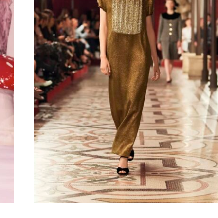
Chanel Fashion Couture
Fall/Winter 24/25