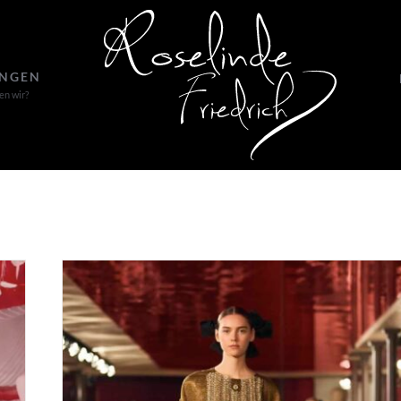
UNGEN
en wir?