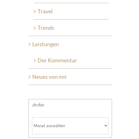
Travel
Trends
Leistungen
Der Kommentar
Neues von mir
Archiv
Archiv