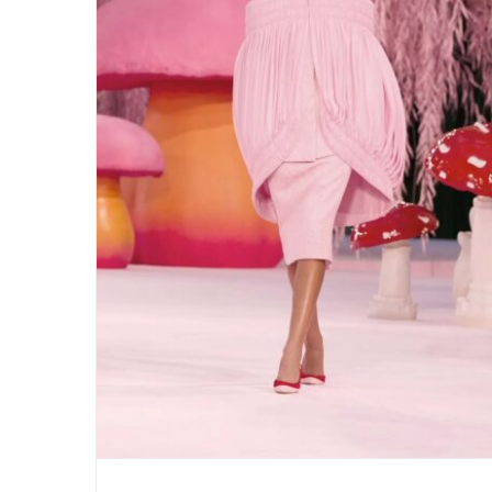
Chanel couture spring 2026
Matthieu Blazy