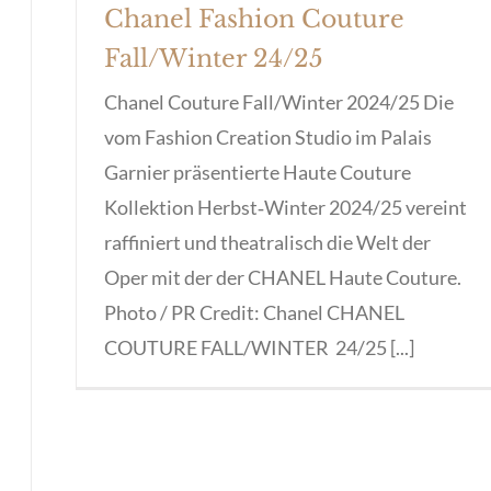
Chanel Fashion Couture
Fall/Winter 24/25
Chanel Couture Fall/Winter 2024/25 Die
vom Fashion Creation Studio im Palais
Garnier präsentierte Haute Couture
Kollektion Herbst‑Winter 2024/25 vereint
raffiniert und theatralisch die Welt der
Oper mit der der CHANEL Haute Couture.
Photo / PR Credit: Chanel CHANEL
COUTURE FALL/WINTER 24/25 [...]