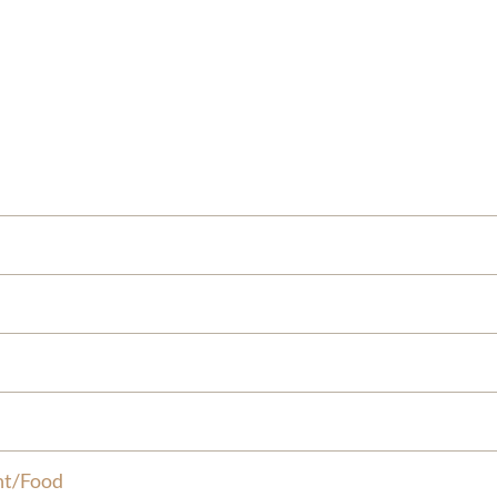
nt/Food