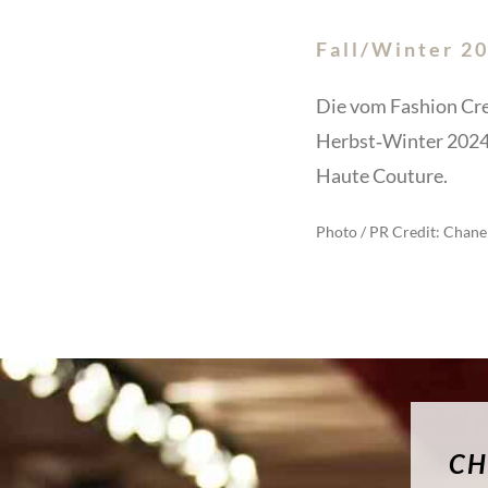
Fall/Winter 2
Die vom Fashion Cre
Herbst‑Winter 2024/
Haute Couture.
Photo / PR Credit: Chane
CH