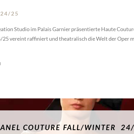
024/25
ation Studio im Palais Garnier präsentierte Haute Coutur
25 vereint raffiniert und theatralisch die Welt der Oper
l
ANEL COUTURE FALL/WINTER 24