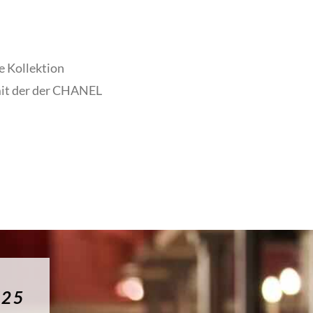
e Kollektion
 mit der der CHANEL
/25