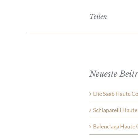
Teilen
Neueste Beit
Elie Saab Haute C
Schiaparelli Haut
Balenciaga Haute 