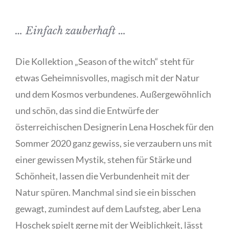
… Einfach zauberhaft …
Die Kollektion „Season of the witch“ steht für
etwas Geheimnisvolles, magisch mit der Natur
und dem Kosmos verbundenes. Außergewöhnlich
und schön, das sind die Entwürfe der
österreichischen Designerin Lena Hoschek für den
Sommer 2020 ganz gewiss, sie verzaubern uns mit
einer gewissen Mystik, stehen für Stärke und
Schönheit, lassen die Verbundenheit mit der
Natur spüren. Manchmal sind sie ein bisschen
gewagt, zumindest auf dem Laufsteg, aber Lena
Hoschek spielt gerne mit der Weiblichkeit, lässt