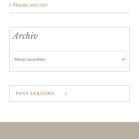
Neues von mir
Archiv
Archiv
PAST SEASONS