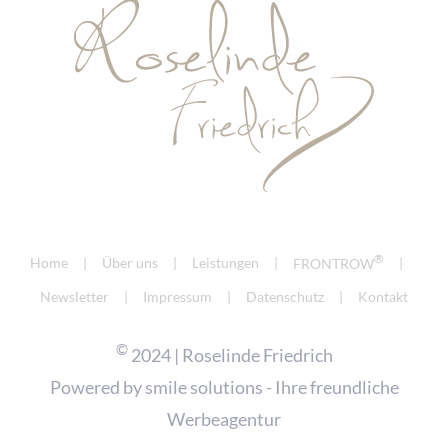
®
Home
Über uns
Leistungen
FRONTROW
Newsletter
Impressum
Datenschutz
Kontakt
©
2024 | Roselinde Friedrich
Powered by
smile solutions - Ihre freundliche
Werbeagentur