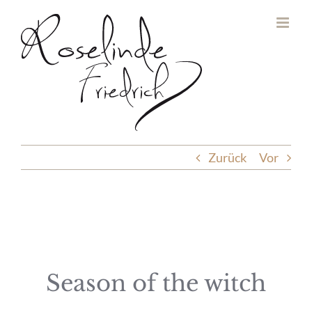
Zum
Inhalt
springen
Zurück
Vor
Season of the witch