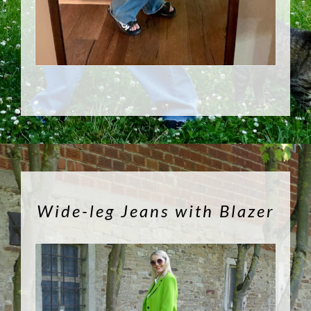
Wide-leg Jeans with Blazer