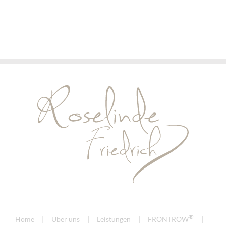
2026/27
2026/27
®
Home
Über uns
Leistungen
FRONTROW