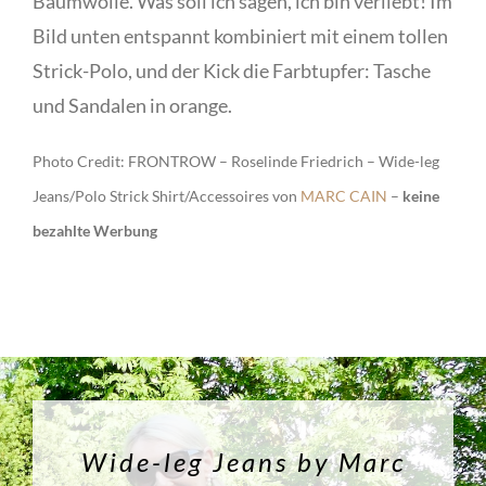
Baumwolle. Was soll ich sagen, ich bin verliebt! Im
Bild unten entspannt kombiniert mit einem tollen
Strick-Polo, und der Kick die Farbtupfer: Tasche
und Sandalen in orange.
Photo Credit: FRONTROW – Roselinde Friedrich – Wide-leg
Jeans/Polo Strick Shirt/Accessoires von
MARC CAIN
–
keine
bezahlte Werbung
Wide-leg Jeans by Marc