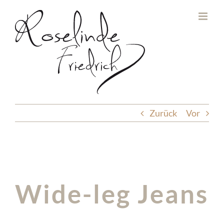
Zum
Inhalt
springen
Zurück
Vor
Wide-leg Jeans