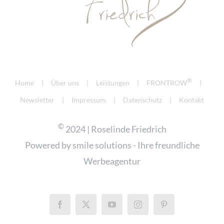
®
Home
Über uns
Leistungen
FRONTROW
Newsletter
Impressum
Datenschutz
Kontakt
©
2024 | Roselinde Friedrich
Powered by
smile solutions - Ihre freundliche
Werbeagentur