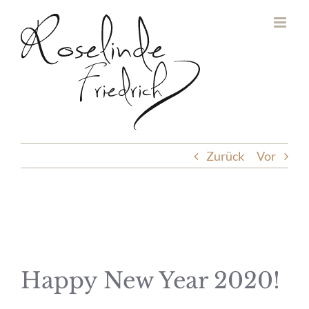
Zum
Inhalt
springen
Zurück
Vor
Happy New Year 2020!