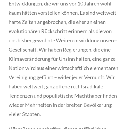
Entwicklungen, die wir uns vor 10 Jahren wohl
kaum hätten vorstellen können. Es sind weltweit
harte Zeiten angebrochen, die eher an einen
evolutionären Rückschritt erinnern als die von
uns bisher gewohnte Weiterentwicklung unserer
Gesellschaft. Wir haben Regierungen, die eine
Klimaveränderung für Unsinn halten, eine ganze
Nation wird aus einer wirtschaftlich elementaren
Vereinigung geführt – wider jeder Vernunft. Wir
haben weltweit ganz offene rechtsradikale
Tendenzen und populistische Machthaber finden
wieder Mehrheiten in der breiten Bevölkerung
vieler Staaten.
Wir müssen es schaffen, diesen gefährlichen