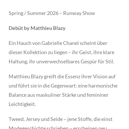
Spring / Summer 2026 – Runway Show
Debüt
by Matthieu Blazy
Ein Hauch von Gabrielle Chanel scheint über
dieser Kollektion zu liegen – ihr Geist, ihre klare
Haltung, ihr unverwechselbares Gespür für Stil.
Matthieu Blazy greift die Essenz ihrer Vision auf
und führt sie in die Gegenwart: eine harmonische
Balance aus maskuliner Stärke und femininer
Leichtigkeit.
Tweed, Jersey und Seide – jene Stoffe, die einst
Modegeschichte schrieben – erscheinen neu