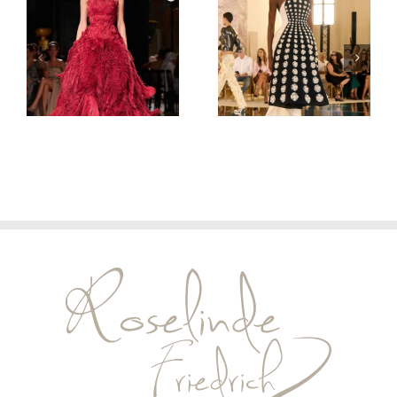
Elie Saab
Schiaparelli
Haute
Haute
Couture
Couture
Herbst/Winter
Herbst/Winter
2026/27
2026/27