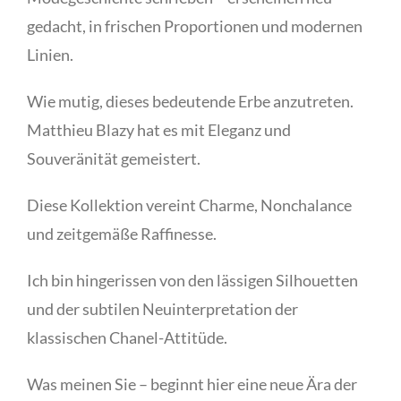
gedacht, in frischen Proportionen und modernen
Linien.
Wie mutig, dieses bedeutende Erbe anzutreten.
Matthieu Blazy hat es mit Eleganz und
Souveränität gemeistert.
Diese Kollektion vereint Charme, Nonchalance
und zeitgemäße Raffinesse.
Ich bin hingerissen von den lässigen Silhouetten
und der subtilen Neuinterpretation der
klassischen Chanel-Attitüde.
Was meinen Sie – beginnt hier eine neue Ära der