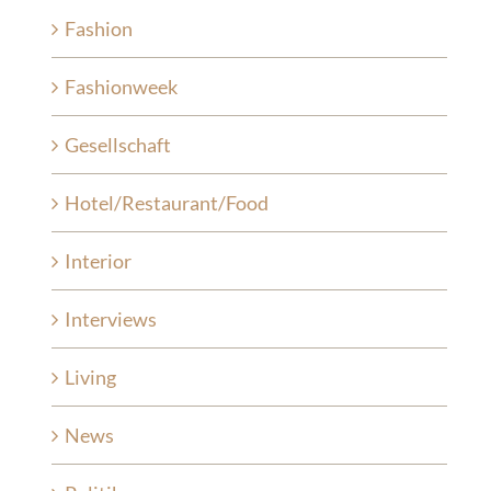
Fashion
Fashionweek
Gesellschaft
Hotel/Restaurant/Food
Interior
Interviews
Living
News