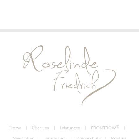
®
Home
Über uns
Leistungen
FRONTROW
Newsletter
Impressum
Datenschutz
Kontakt