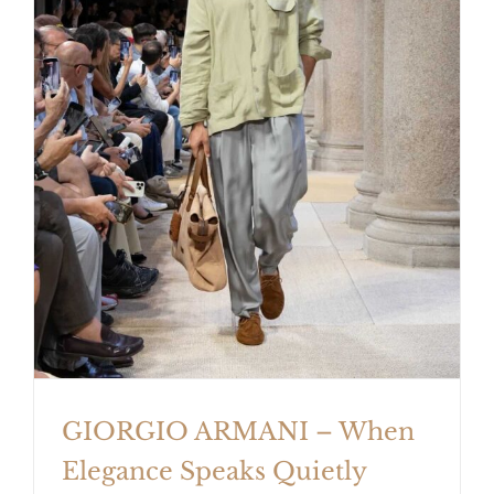
GIORGIO ARMANI – When
Elegance Speaks Quietly
GIORGIO ARMANI – When
Elegance Speaks Quietly