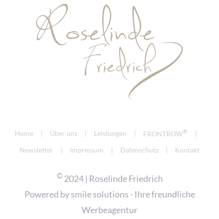
®
Home
Über uns
Leistungen
FRONTROW
Newsletter
Impressum
Datenschutz
Kontakt
©
2024 | Roselinde Friedrich
Powered by
smile solutions - Ihre freundliche
Werbeagentur