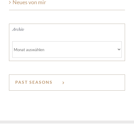
Neues von mir
Archiv
Archiv
PAST SEASONS