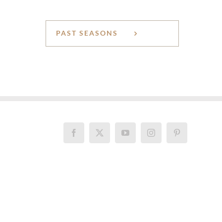
PAST SEASONS