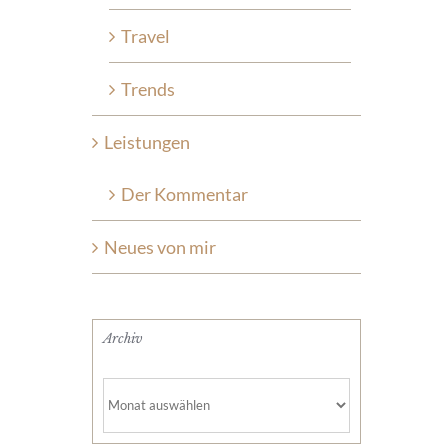
Travel
Trends
Leistungen
Der Kommentar
Neues von mir
Archiv
Archiv