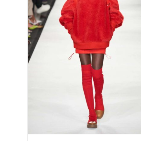
Max Mara Fashion Week Milano