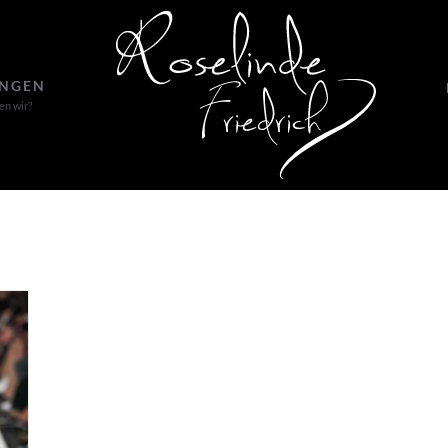
UNGEN
en wir?