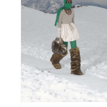
Stepp by Stepp Fashion Trends
autumn/winter 2021/22