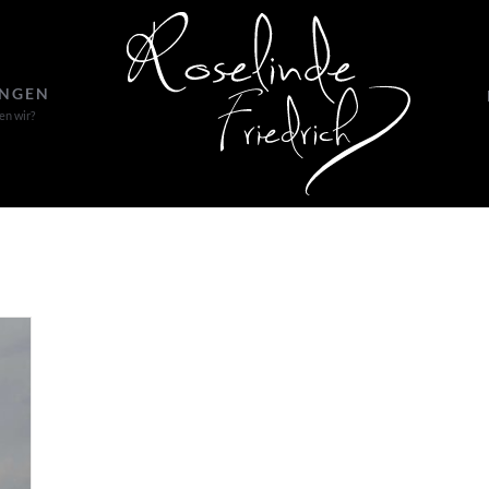
UNGEN
en wir?