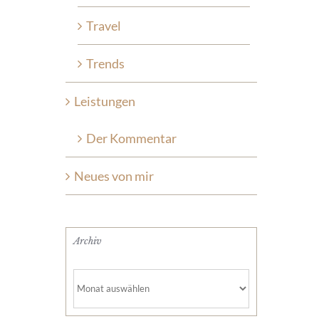
Travel
Trends
Leistungen
Der Kommentar
Neues von mir
Archiv
Archiv