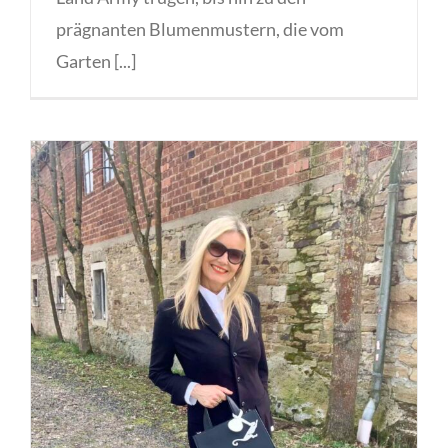
prägnanten Blumenmustern, die vom
Garten [...]
Die Renaissance des
Minimalismus: Das „Elegante
Schwarze“ von Marc Cain