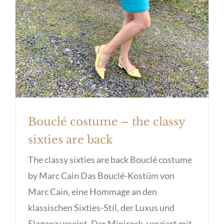
Bouclé costume – the classy
sixties are back
The classy sixties are back Bouclé costume
by Marc Cain Das Bouclé-Kostüm von
Marc Cain, eine Hommage an den
klassischen Sixties-Stil, der Luxus und
Eleganz vereint. Der Minirock, verziert mit