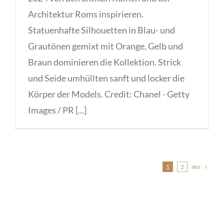
Architektur Roms inspirieren.
Statuenhafte Silhouetten in Blau- und
Grautönen gemixt mit Orange, Gelb und
Braun dominieren die Kollektion. Strick
und Seide umhüllten sanft und locker die
Körper der Models. Credit: Chanel - Getty
Images / PR [...]
Vor
1
2