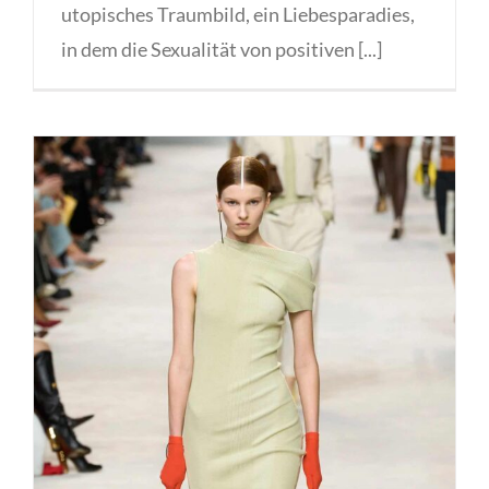
utopisches Traumbild, ein Liebesparadies,
in dem die Sexualität von positiven [...]
FENDI inspiriert durch die
Architektur von Rom