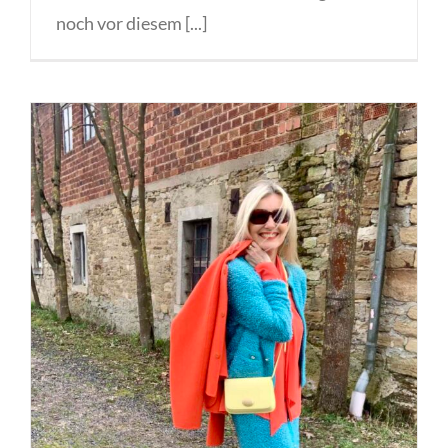
noch vor diesem [...]
Bouclé costume – the classy sixties
are back