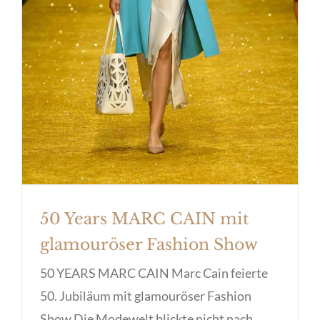
50 Years MARC CAIN mit
glamouröser Fashion Show
50 YEARS MARC CAIN Marc Cain feierte
50. Jubiläum mit glamouröser Fashion
Show Die Modewelt blickte nicht nach