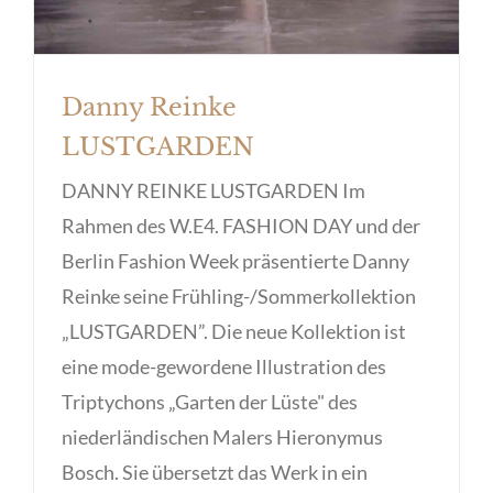
Danny Reinke
LUSTGARDEN
DANNY REINKE LUSTGARDEN Im
Rahmen des W.E4. FASHION DAY und der
Berlin Fashion Week präsentierte Danny
Reinke seine Frühling-/Sommerkollektion
„LUSTGARDEN”. Die neue Kollektion ist
eine mode-gewordene Illustration des
Triptychons „Garten der Lüste" des
niederländischen Malers Hieronymus
Bosch. Sie übersetzt das Werk in ein