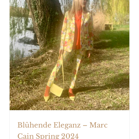
Blühende Eleganz – Marc Cain
Spring 2024
Blühende Eleganz – Marc
Cain Spring 2024