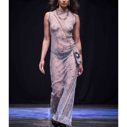
REBEKKA RUÉTZ „Glückselig“