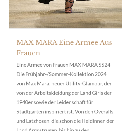
MAX MARA Eine Armee Aus
Frauen
Eine Armee von Frauen MAX MARA SS24
Die Frühjahr-/Sommer-Kollektion 2024
von Max Mara: neuer Utility-Glamour, der
von der Arbeitskleidung der Land Girls der
1940er sowie der Leidenschaft für
Stadtgärten inspiriert ist. Von den Overalls
und Latzhosen, die schon die Heldinnen der
Land Army trugen, bis hin zu den