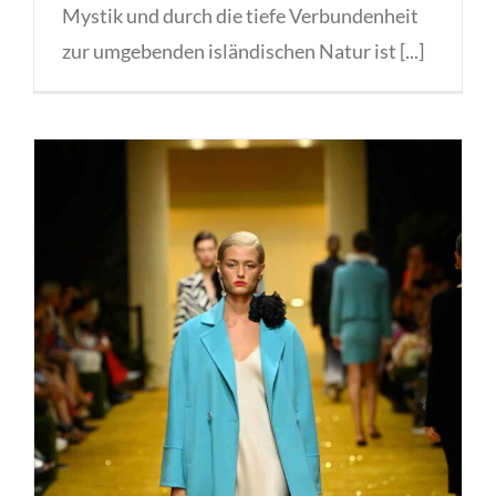
Mystik und durch die tiefe Verbundenheit
zur umgebenden isländischen Natur ist [...]
50 Years MARC CAIN mit
glamouröser Fashion Show