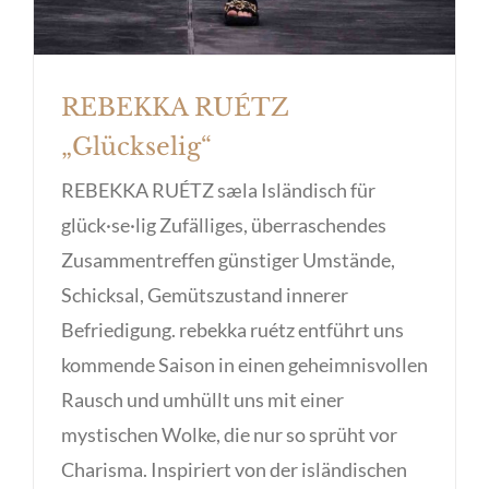
REBEKKA RUÉTZ
„Glückselig“
REBEKKA RUÉTZ sæla Isländisch für
glück·se·lig Zufälliges, überraschendes
Zusammentreffen günstiger Umstände,
Schicksal, Gemütszustand innerer
Befriedigung. rebekka ruétz entführt uns
kommende Saison in einen geheimnisvollen
Rausch und umhüllt uns mit einer
mystischen Wolke, die nur so sprüht vor
Charisma. Inspiriert von der isländischen