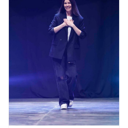
Interview mit der bekannten
österreichischen Designerin
Rebekka Ruétz