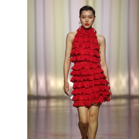
Marcel Ostertag spring/summer
2026 – PARADISE