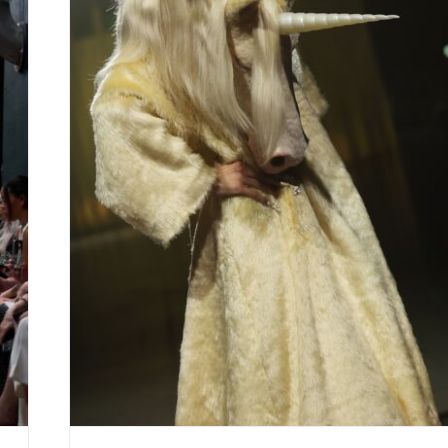
DANNY REINKE spring/summer
2026 – THE HUNT