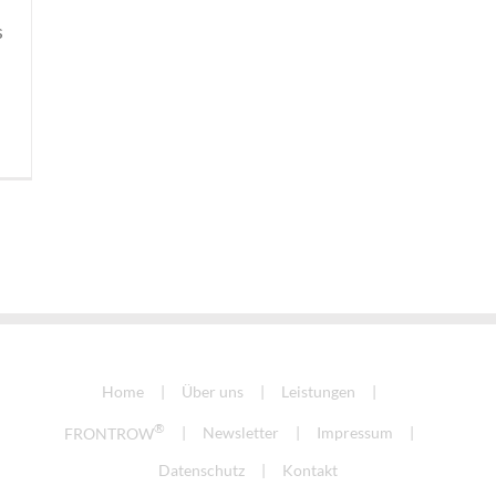
s
Home
Über uns
Leistungen
®
FRONTROW
Newsletter
Impressum
Datenschutz
Kontakt