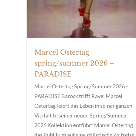
Marcel Ostertag
spring/summer 2026 –
PARADISE
Marcel Ostertag Spring/Summer 2026 –
PARADISE Barock trifft Rave: Marcel
Ostertag feiert das Leben in seiner ganzen
Vielfalt In seiner neuen Spring/Summer
2026 Kollektion entführt Marcel Ostertag
das Publikum auf eine stilistische Zeitreise