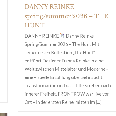
DANNY REINKE
n
spring/summer 2026 – THE
HUNT
DANNY REINKE
Danny Reinke
Spring/Summer 2026 – The Hunt Mit
seiner neuen Kollektion „The Hunt“
entführt Designer Danny Reinke in eine
Welt zwischen Mittelalter und Moderne –
eine visuelle Erzählung über Sehnsucht,
Transformation und das stille Streben nach
innerer Freiheit. FRONTROW war live vor
Ort – in der ersten Reihe, mitten im [...]