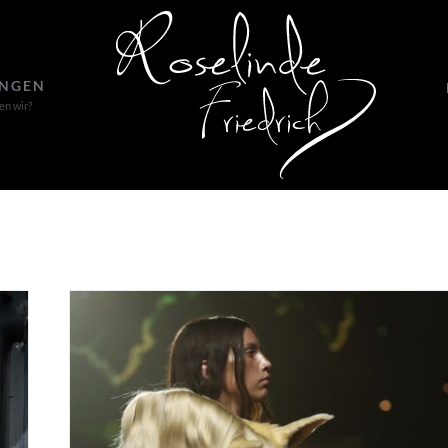
UNGEN
en wir?