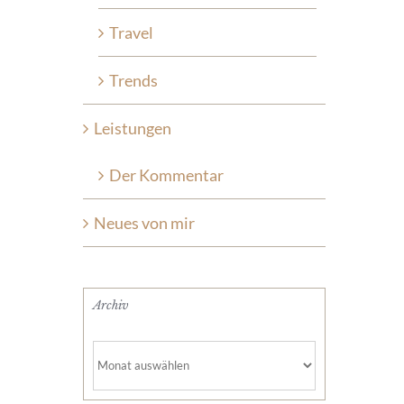
Travel
Trends
Leistungen
Der Kommentar
Neues von mir
Archiv
Archiv