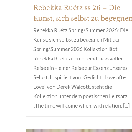
Rebekka Ruétz ss 26 – Die
Kunst, sich selbst zu begegne
Rebekka Ruétz Spring/Summer 2026: Die
Kunst, sich selbst zu begegnen Mit der
Spring/Summer 2026 Kollektion lädt
Rebekka Ruétz zu einer eindrucksvollen
Reise ein – einer Reise zur Essenz unseres
Selbst. Inspiriert vom Gedicht „Love after
Love“ von Derek Walcott, steht die
Kollektion unter dem poetischen Leitsatz:
„The time will come when, with elation, [...]