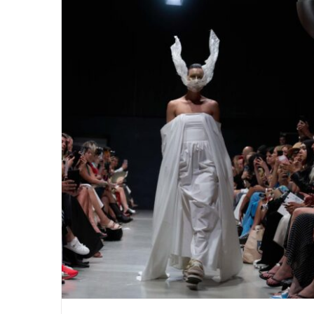
Rebekka Ruétz ss 26 – Die Kunst,
sich selbst zu begegnen