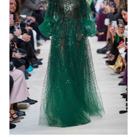
Valentino Glamour Roben