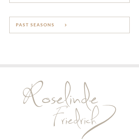
PAST SEASONS