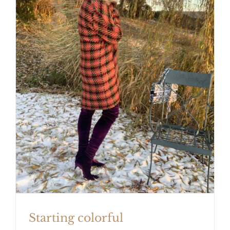
Starting colorful
Starting colorful