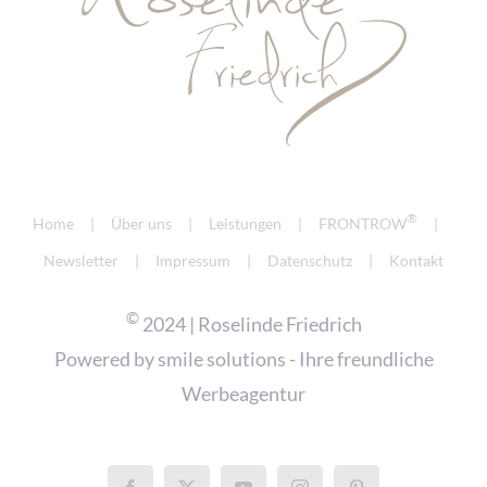
®
Home
Über uns
Leistungen
FRONTROW
Newsletter
Impressum
Datenschutz
Kontakt
©
2024 | Roselinde Friedrich
Powered by
smile solutions - Ihre freundliche
Werbeagentur