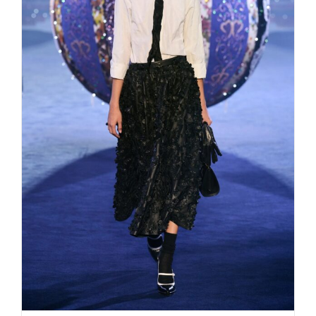
Best of FW Paris fall/winter 23/24