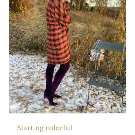
Starting colorful
Starting colorful