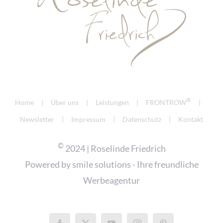
®
Home
Über uns
Leistungen
FRONTROW
Newsletter
Impressum
Datenschutz
Kontakt
©
2024 | Roselinde Friedrich
Powered by
smile solutions - Ihre freundliche
Werbeagentur