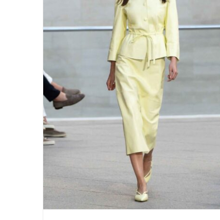
Marc Cain begeistert auf der
Fashion Week in Berlin – A Quiet
Rebellion