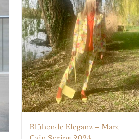
Blühende Eleganz – Marc Cain
Spring 2024
Blühende Eleganz – Marc
Cain Spring 2024