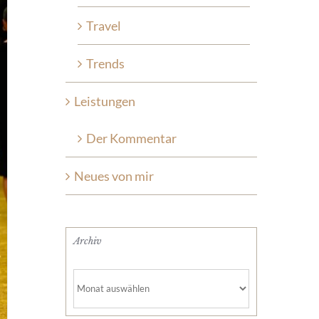
Travel
Trends
Leistungen
Der Kommentar
Neues von mir
Archiv
Archiv