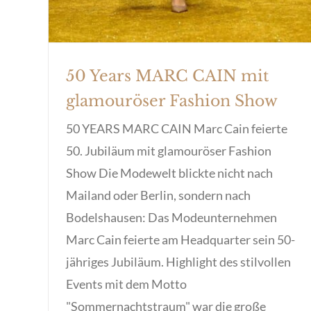
50 Years MARC CAIN mit
glamouröser Fashion Show
50 YEARS MARC CAIN Marc Cain feierte
50. Jubiläum mit glamouröser Fashion
Show Die Modewelt blickte nicht nach
Mailand oder Berlin, sondern nach
Bodelshausen: Das Modeunternehmen
Marc Cain feierte am Headquarter sein 50-
jähriges Jubiläum. Highlight des stilvollen
Events mit dem Motto
"Sommernachtstraum" war die große