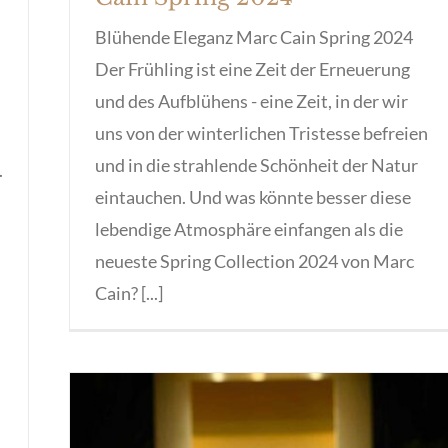
Blühende Eleganz Marc Cain Spring 2024
Der Frühling ist eine Zeit der Erneuerung
und des Aufblühens - eine Zeit, in der wir
uns von der winterlichen Tristesse befreien
und in die strahlende Schönheit der Natur
.
eintauchen. Und was könnte besser diese
lebendige Atmosphäre einfangen als die
neueste Spring Collection 2024 von Marc
Cain? [...]