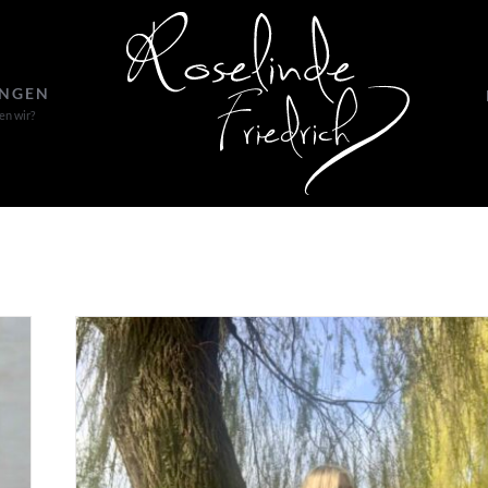
UNGEN
en wir?