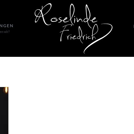
UNGEN
en wir?