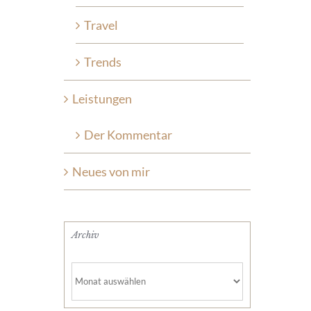
Travel
Trends
Leistungen
Der Kommentar
Neues von mir
Archiv
Archiv