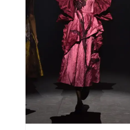
ERDEM autumn/winter 2023/24