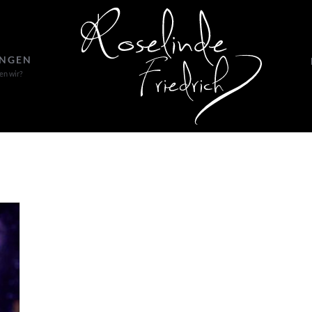
UNGEN
en wir?