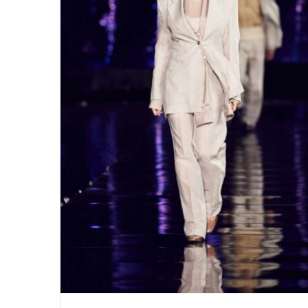
BOSS spring 2023 mit Pamela
Anderson