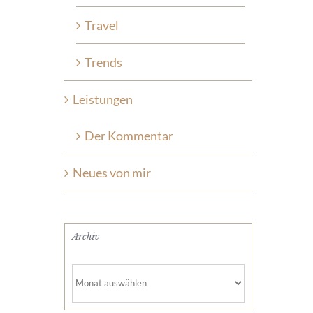
Travel
Trends
Leistungen
Der Kommentar
Neues von mir
Archiv
Archiv