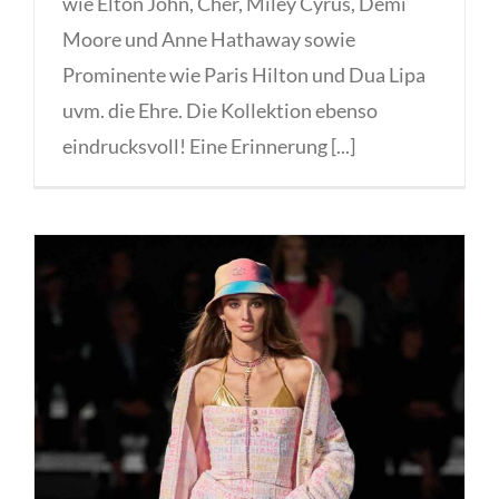
wie Elton John, Cher, Miley Cyrus, Demi
Moore und Anne Hathaway sowie
Prominente wie Paris Hilton und Dua Lipa
uvm. die Ehre. Die Kollektion ebenso
eindrucksvoll! Eine Erinnerung [...]