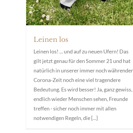
Leinen los
Leinen los! ... und auf zu neuen Ufern! Das
gilt jetzt genau für den Sommer 21 und hat
natürlich in unserer immer noch währende
Corona-Zeit noch eine viel tragendere
Bedeutung. Es wird besser! Ja, ganz gewiss,
endlich wieder Menschen sehen, Freunde
treffen - sicher noch immer mit allen
notwendigen Regeln, die [...]