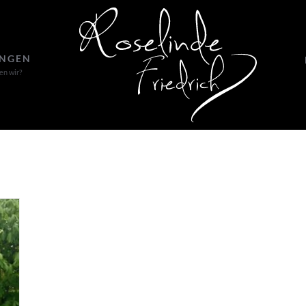
UNGEN
en wir?