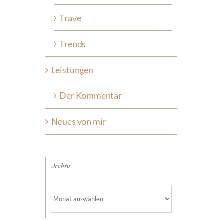
Travel
Trends
Leistungen
Der Kommentar
Neues von mir
Archiv
Archiv