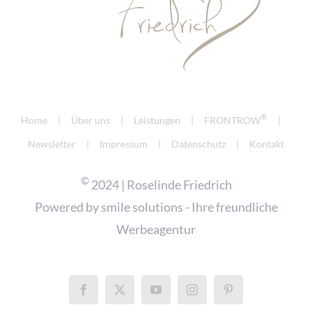
®
Home
Über uns
Leistungen
FRONTROW
Newsletter
Impressum
Datenschutz
Kontakt
©
2024 | Roselinde Friedrich
Powered by
smile solutions - Ihre freundliche
Werbeagentur