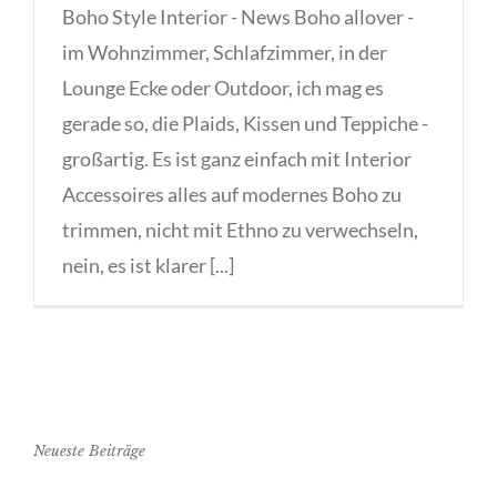
Boho Style Interior - News Boho allover -
im Wohnzimmer, Schlafzimmer, in der
Lounge Ecke oder Outdoor, ich mag es
gerade so, die Plaids, Kissen und Teppiche -
großartig. Es ist ganz einfach mit Interior
Accessoires alles auf modernes Boho zu
trimmen, nicht mit Ethno zu verwechseln,
nein, es ist klarer [...]
Neueste Beiträge