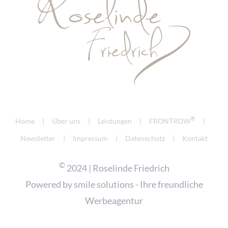
®
Home
Über uns
Leistungen
FRONTROW
Newsletter
Impressum
Datenschutz
Kontakt
©
2024 | Roselinde Friedrich
Powered by
smile solutions - Ihre freundliche
Werbeagentur