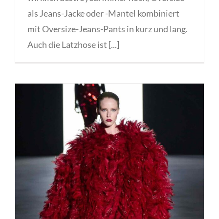
als Jeans-Jacke oder -Mantel kombiniert
mit Oversize-Jeans-Pants in kurz und lang.
Auch die Latzhose ist [...]