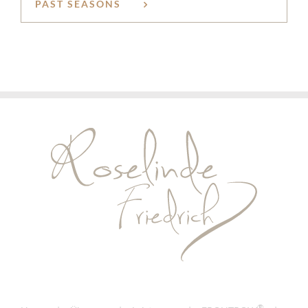
PAST SEASONS
®