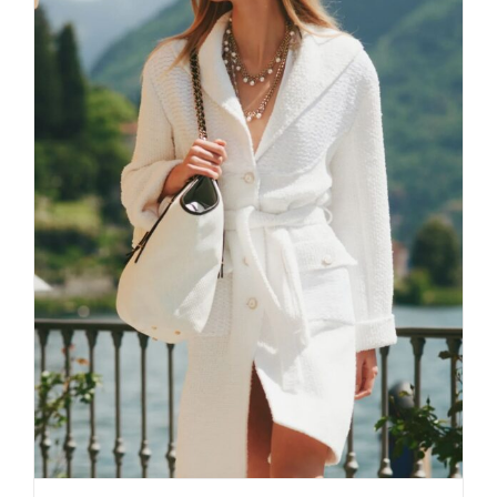
Chanel – Cruise 2025/25 Comer
See