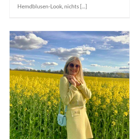
Hemdblusen-Look, nichts [...]
Der Stoff aus dem die Träume sind
„BOUCLE“