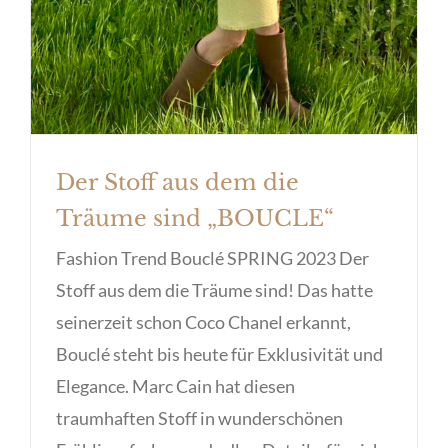
Der Stoff aus dem die
Träume sind „BOUCLE“
Fashion Trend Bouclé SPRING 2023 Der
Stoff aus dem die Träume sind! Das hatte
seinerzeit schon Coco Chanel erkannt,
Bouclé steht bis heute für Exklusivität und
Elegance. Marc Cain hat diesen
traumhaften Stoff in wunderschönen