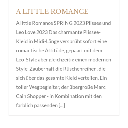
A LITTLE ROMANCE
A little Romance SPRING 2023 Plissee und
Leo Love 2023 Das charmante Plissee-
Kleid in Midi-Länge versprüht sofort eine
romantische Attitüde, gepaart mit dem
Leo-Style aber gleichzeitig einen modernen
Style. Zauberhaft die Rüschenreihen, die
sich über das gesamte Kleid verteilen. Ein
toller Wegbegleiter, der übergroße Marc
Cain Shopper - in Kombination mit den
farblich passenden [...]