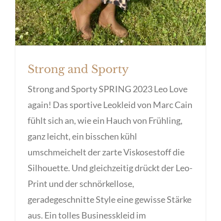
Strong and Sporty
Strong and Sporty SPRING 2023 Leo Love
again! Das sportive Leokleid von Marc Cain
fühlt sich an, wie ein Hauch von Frühling,
ganz leicht, ein bisschen kühl
umschmeichelt der zarte Viskosestoff die
Silhouette. Und gleichzeitig drückt der Leo-
Print und der schnörkellose,
geradegeschnitte Style eine gewisse Stärke
aus. Ein tolles Businesskleid im