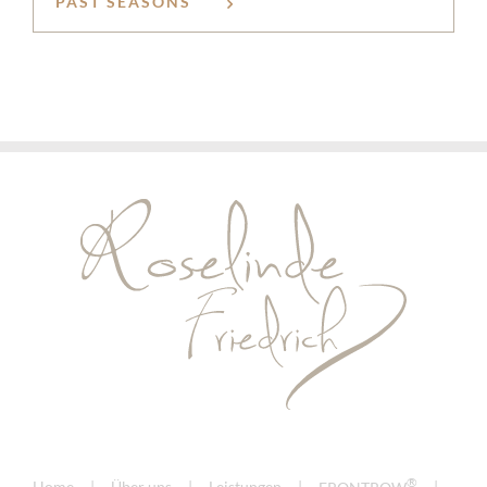
PAST SEASONS
®
Home
Über uns
Leistungen
FRONTROW