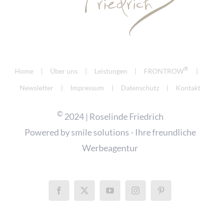
®
Home
Über uns
Leistungen
FRONTROW
Newsletter
Impressum
Datenschutz
Kontakt
©
2024 | Roselinde Friedrich
Powered by
smile solutions - Ihre freundliche
Werbeagentur