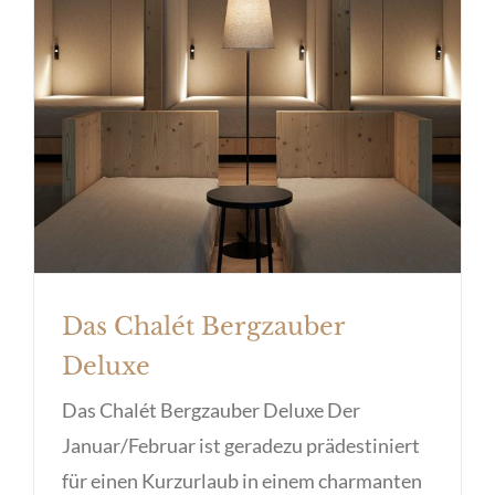
Das Chalét Bergzauber Deluxe
Das Chalét Bergzauber
Deluxe
Das Chalét Bergzauber Deluxe Der
Januar/Februar ist geradezu prädestiniert
für einen Kurzurlaub in einem charmanten