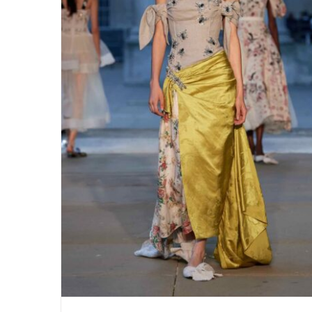
Eine englische Romanze ERDEM
ss24