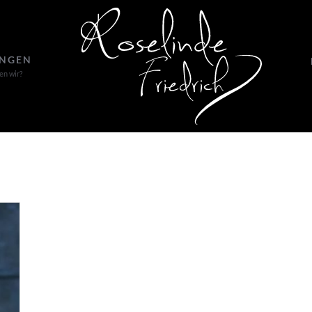
UNGEN
en wir?