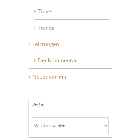
Travel
Trends
Leistungen
Der Kommentar
Neues von mir
Archiv
Archiv