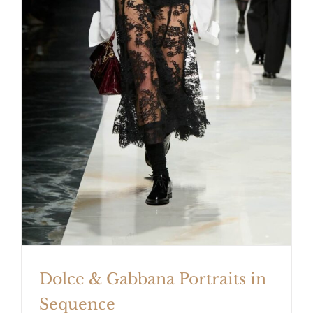
Dolce & Gabbana Portraits in
Sequence
Dolce & Gabbana Portraits in
Sequence