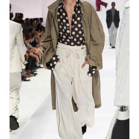
Dolce & Gabbana Men – Die
Kunst der italienischen Lässigkeit