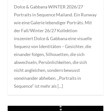
Dolce & Gabbana WINTER 2026/27
Portraits in Sequence Mailand. Ein Runway
wie eine Galerie lebendiger Porträts. Mit
der Fall/Winter 26/27 Kollektion
inszeniert Dolce & Gabbana eine visuelle
Sequenz von Identitäten – Gesichter, die
einander folgen, Silhouetten, die sich
abwechseln, Persönlichkeiten, die sich
nicht angleichen, sondern bewusst
voneinander abheben. „Portraits in
Sequence“ ist mehr als [...]