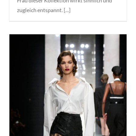
Frau dieser Kollektion wirkt sinnlich und
zugleich entspannt. [...]