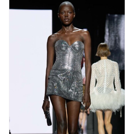
DOLCE & GABBANA COOL
GIRLS