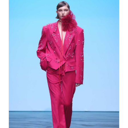
Danny Reinke „Stupid Cupid “
Fashion Week Berlin