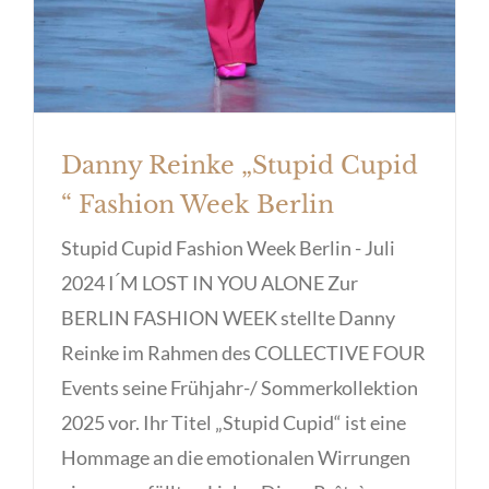
Danny Reinke „Stupid Cupid
“ Fashion Week Berlin
Stupid Cupid Fashion Week Berlin - Juli
2024 I ́M LOST IN YOU ALONE Zur
BERLIN FASHION WEEK stellte Danny
Reinke im Rahmen des COLLECTIVE FOUR
Events seine Frühjahr-/ Sommerkollektion
2025 vor. Ihr Titel „Stupid Cupid“ ist eine
Hommage an die emotionalen Wirrungen