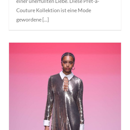
einer unerfüllten Liebe. Diese Prêt-à-
Couture Kollektion ist eine Mode
gewordene [...]
Marcel Ostertag „EDEN“ Fashion