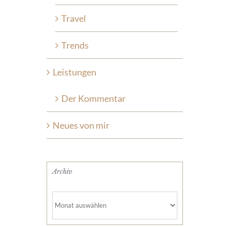
Travel
Trends
Leistungen
Der Kommentar
Neues von mir
Archiv
Archiv