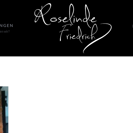
UNGEN
en wir?