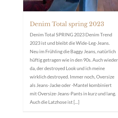
Denim Total spring 2023
Denim Total SPRING 2023 Denim Trend
2023 ist und bleibt die Wide-Leg-Jeans.
Neu im Frühling die Baggy Jeans, natürlich
hüftig getragen wie in den 90s. Auch wieder
da, der destroyed Look und ich meine
wirklich destroyed. Immer noch, Oversize
als Jeans-Jacke oder -Mantel kombiniert
mit Oversize-Jeans-Pants in kurz und lang.
Auch die Latzhose ist [...]