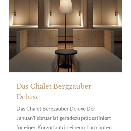
Das Chalét Bergzauber Deluxe
Das Chalét Bergzauber
Deluxe
Das Chalét Bergzauber Deluxe Der
Januar/Februar ist geradezu prädestiniert
für einen Kurzurlaub in einem charmanten