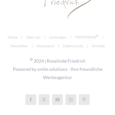
®
Home
Über uns
Leistungen
FRONTROW
Newsletter
Impressum
Datenschutz
Kontakt
©
2024 | Roselinde Friedrich
Powered by
smile solutions - Ihre freundliche
Werbeagentur